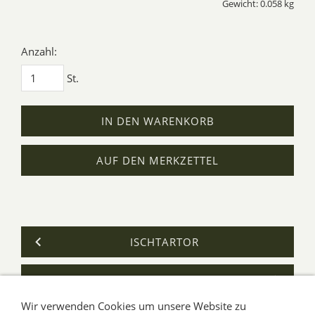
Gewicht: 0.058 kg
Anzahl:
St.
IN DEN WARENKORB
AUF DEN MERKZETTEL
ISCHTARTOR
MAXI-KIRCHE
Wir verwenden Cookies um unsere Website zu