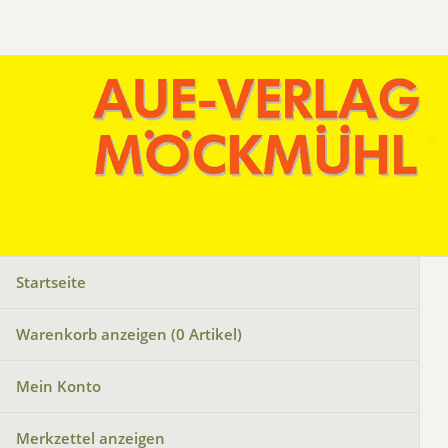
Startseite
Warenkorb anzeigen (
0
Artikel)
Mein Konto
Merkzettel anzeigen