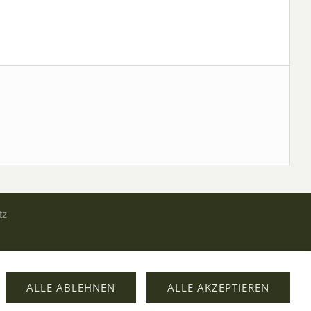
tz
ALLE ABLEHNEN
ALLE AKZEPTIEREN