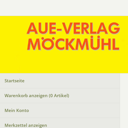
Startseite
Warenkorb anzeigen (
0
Artikel)
Mein Konto
Merkzettel anzeigen