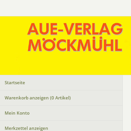
Startseite
Warenkorb anzeigen (
0
Artikel)
Mein Konto
Merkzettel anzeigen