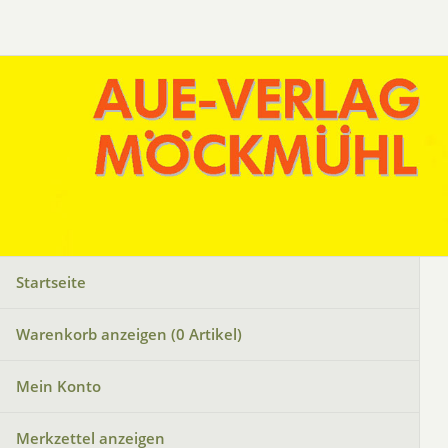
Startseite
Warenkorb anzeigen (
0
Artikel)
Mein Konto
Merkzettel anzeigen