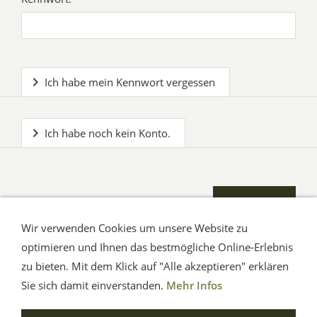
Ich habe mein Kennwort vergessen
Ich habe noch kein Konto.
Wir verwenden Cookies um unsere Website zu
optimieren und Ihnen das bestmögliche Online-Erlebnis
zu bieten. Mit dem Klick auf "Alle akzeptieren" erklären
AGB
Impressum
Hilfe
Verbraucherhinweise
Datenschutz
Sie sich damit einverstanden.
Mehr Infos
© Aue-Verlag GmbH, Möckmühl