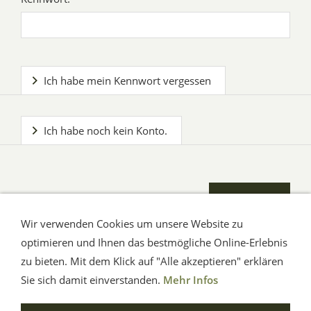
Ich habe mein Kennwort vergessen
Ich habe noch kein Konto.
Wir verwenden Cookies um unsere Website zu
optimieren und Ihnen das bestmögliche Online-Erlebnis
zu bieten. Mit dem Klick auf "Alle akzeptieren" erklären
AGB
Impressum
Hilfe
Verbraucherhinweise
Datenschutz
Sie sich damit einverstanden.
Mehr Infos
© Aue-Verlag GmbH, Möckmühl