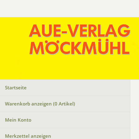
Startseite
Warenkorb anzeigen (
0
Artikel)
Mein Konto
Merkzettel anzeigen