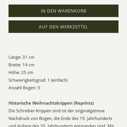
IN DEN WARENKORB
AUF DEN MERKZETTEL
Länge: 31 cm
Breite: 14 cm
Höhe: 25 cm
Schwierigkeitsgrad: 1 (einfach)
Anzahl Bogen: 5
Historische Weihnachtskrippen (Reprints)
Die Schreiber-Krippen sind ist der originalgetreue
Nachdruck von Bogen, die Ende des 19. Jahrhunderts
und Anfang des 20. Jahrhunderts entstanden sind. Mit